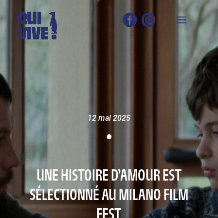
12 mai 2025
•
UNE HISTOIRE D’AMOUR EST
SÉLECTIONNÉ AU MILANO FILM
FEST