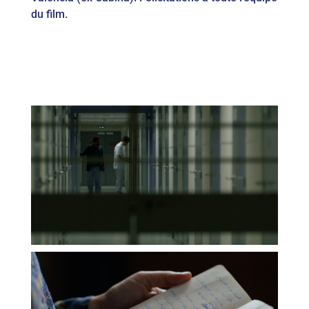
du film.