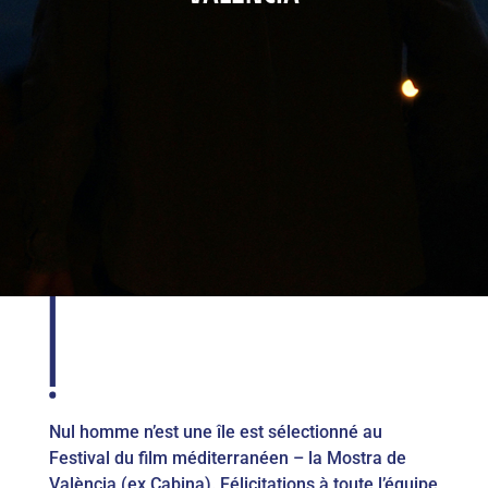
Nul homme n’est une île est sélectionné au
Festival du film méditerranéen – la Mostra de
València (ex Cabina). Félicitations à toute l’équipe